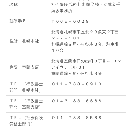
名称
社会保険労務士 札幌労務・助成金手
続き事務所
郵便番号
〒０６５－００２８
北海道札幌市東区北２８条東２丁目
２－７－１０１
住所 札幌本社
札幌運輸支局から徒歩３分、駐車場
１０台
北海道室蘭市日の出町３丁目４−３２
住所 室蘭支店
アイウチビル ３Ｆ
室蘭運輸支局から徒歩３分
ＴＥＬ（行政書士
０１１－７８８－８９１０
部門 札幌本社）
ＴＥＬ（行政書士
０１４３－８３－６８６８
部門 室蘭支店）
ＴＥＬ（社会保険
０１１－７８８－８５６８
労務士部門）