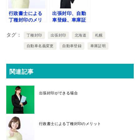
行政書士による
出張封印、自動
丁種封印のメリ
車登録、車庫証
ット
明申請のお申込
み
タグ
丁種封印
出張封印
北海道
札幌
自動車名義変更
自動車登録
車庫証明
関連記事
出張封印ができる場合
行政書士による丁種封印のメリット