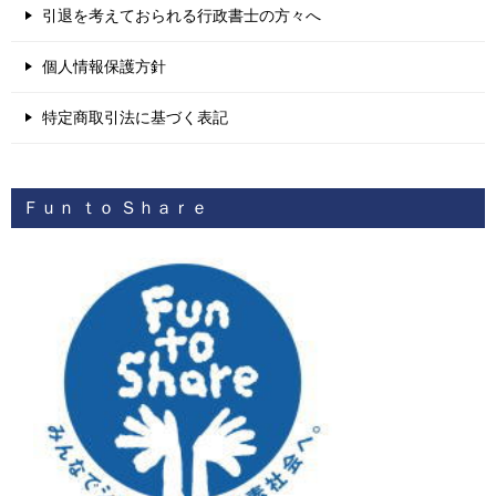
引退を考えておられる行政書士の方々へ
個人情報保護方針
特定商取引法に基づく表記
Ｆｕｎ ｔｏ Ｓｈａｒｅ