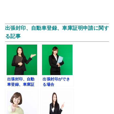
出張封印、自動車登録、車庫証明申請に関す
る記事
出張封印、自動
出張封印ができ
車登録、車庫証
る場合
明の行政書士報
酬