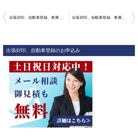
投
出張封印、自動車登録、車庫証明申請のお申込み
出張封印、自動車登録、車庫証明の行政書士報酬
稿
ナ
ビ
出張封印、自動車登録のお申込み
ゲ
ー
シ
ョ
ン