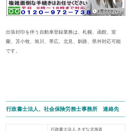
出張封印を伴う自動車登録業務は、札幌、函館、室
蘭、苫小牧、旭川、帯広、北見、釧路、県外対応可能
です。
行政書士法人、社会保険労務士事務所 連絡先
行政書士法人 きずな北海道