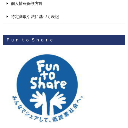
個人情報保護方針
特定商取引法に基づく表記
Ｆｕｎ ｔｏ Ｓｈａｒｅ