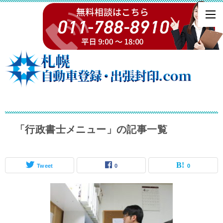
「行政書士メニュー」の記事一覧
Tweet
0
0