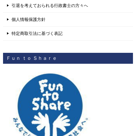
引退を考えておられる行政書士の方々へ
個人情報保護方針
特定商取引法に基づく表記
Ｆｕｎ ｔｏ Ｓｈａｒｅ