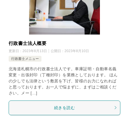
行政書士法人概要
更新日：
2023年8月13日
公開日：
2023年8月10日
行政書士メニュー
北海道札幌市の行政書士法人です。車庫証明・自動車名義
変更・出張封印（丁種封印）を業務としております。 ほん
の少しでも法律という敷居を下げ、皆様のお力になれれば
と思っております。お一人で悩まずに、まずはご相談くだ
さい。メー […]
続きを読む