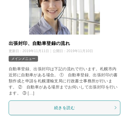
出張封印、自動車登録の流れ
更新日：
2019年11月11日
公開日：
2019年11月10日
メインメニュー
自動車登録、出張封印は下記の流れで行います。札幌市内
近郊に自動車がある場合。 ① 自動車登録、出張封印の書
類作成と申請を札幌運輸支局に行政書士事務所が行いま
す。 ② 自動車がある場所までお伺いして出張封印を行い
ます。 ③ […]
続きを読む