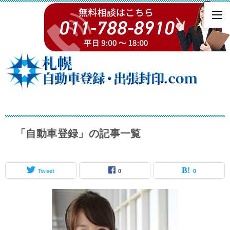
「自動車登録」の記事一覧
Tweet
0
0