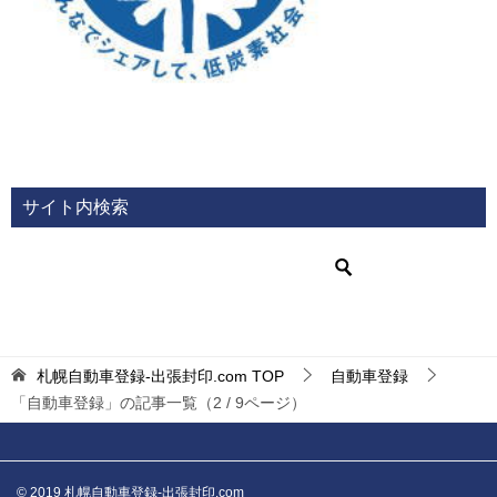
サイト内検索
札幌自動車登録-出張封印.com
TOP
自動車登録
「自動車登録」の記事一覧（2 / 9ページ）
© 2019 札幌自動車登録-出張封印.com