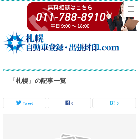
「札幌」の記事一覧
Tweet
0
0