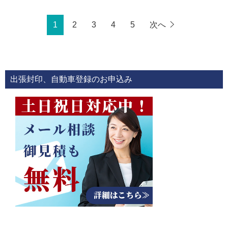
1
2
3
4
5
次へ
出張封印、自動車登録のお申込み