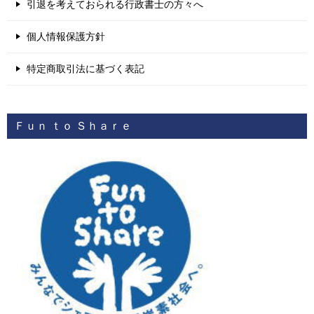
引退を考えておられる行政書士の方々へ
個人情報保護方針
特定商取引法に基づく表記
Ｆｕｎ ｔｏ Ｓｈａｒｅ