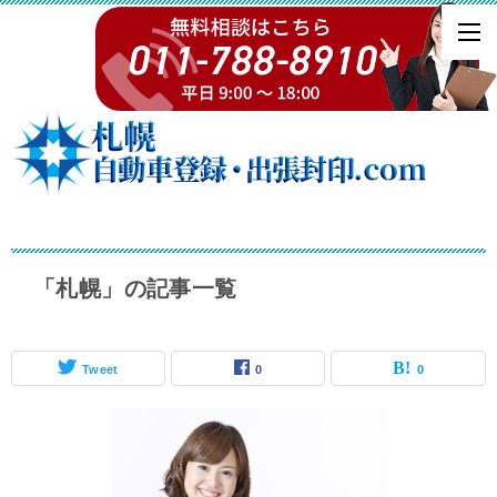
「札幌」の記事一覧
Tweet
0
0