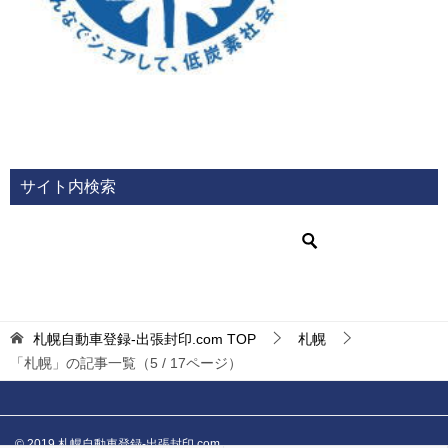
サイト内検索
札幌自動車登録-出張封印.com
TOP
札幌
「札幌」の記事一覧（5 / 17ページ）
© 2019 札幌自動車登録-出張封印.com